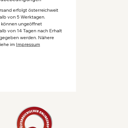
rsand erfolgt österreichweit
alb von 5 Werktagen.
 können ungeöffnet
alb von 14 Tagen nach Erhalt
kgegeben werden. Nähere
siehe im
Impressum