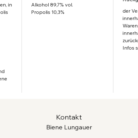
en, in
Alkohol 89,7% vol.
der Ve
olis
Propolis 10,3%
innerh
Waren
innerh
zurüc
Infos 
nd
ene
Kontakt
Biene Lungauer