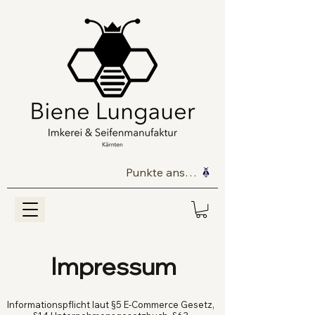
Punkte ansehen
Impressum
Informationspflicht laut §5 E-Commerce Gesetz,