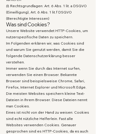
⚖️ Rechtsgrundlagen: Art. 6 Abs. 1 lit. a DSGVO
(Einwilligung), Art. 6 Abs. 1 lit.f DSGVO
(Berechtigte Interessen)
Was sind Cookies?
Unsere Website verwendet HTTP-Cookies, um
nutzerspezifische Daten zu speichern.
Im Folgenden erklären wir, was Cookies sind
und warum Sie genutzt werden, damit Sie die
folgende Datenschutzerklärung besser
verstehen.
Immer wenn Sie durch das Internet surfen,
verwenden Sie einen Browser. Bekannte
Browser sind beispielsweise Chrome, Safari,
Firefox, Internet Explorer und Microsoft Edge.
Die meisten Websites speichern kleine Text-
Dateien in Ihrem Browser. Diese Dateien nennt
man Cookies.
Eines ist nicht von der Hand zu weisen: Cookies
sind echt nützliche Helferlein. Fast alle
Websites verwenden Cookies. Genauer
gesprochen sind es HTTP-Cookies, da es auch