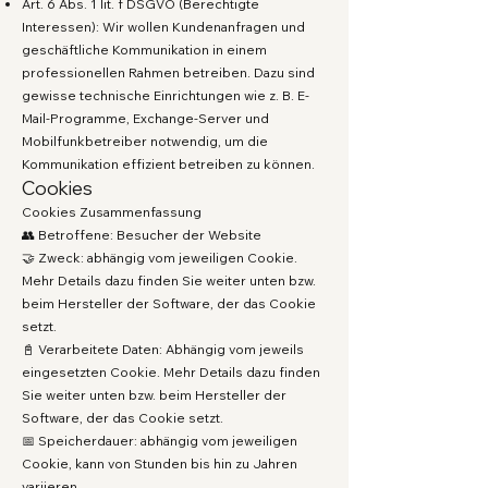
Art. 6 Abs. 1 lit. f DSGVO (Berechtigte
Interessen): Wir wollen Kundenanfragen und
geschäftliche Kommunikation in einem
professionellen Rahmen betreiben. Dazu sind
gewisse technische Einrichtungen wie z. B. E-
Mail-Programme, Exchange-Server und
Mobilfunkbetreiber notwendig, um die
Kommunikation effizient betreiben zu können.
Cookies
Cookies Zusammenfassung
👥 Betroffene: Besucher der Website
🤝 Zweck: abhängig vom jeweiligen Cookie.
Mehr Details dazu finden Sie weiter unten bzw.
beim Hersteller der Software, der das Cookie
setzt.
📓 Verarbeitete Daten: Abhängig vom jeweils
eingesetzten Cookie. Mehr Details dazu finden
Sie weiter unten bzw. beim Hersteller der
Software, der das Cookie setzt.
📅 Speicherdauer: abhängig vom jeweiligen
Cookie, kann von Stunden bis hin zu Jahren
variieren