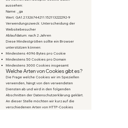
aussehen:
Name: _ga
Wert: GA1.2.1326744211.152113222292-9
Verwendungszweck: Unterscheidung der
Websitebesucher
Ablaufdatum: nach 2 Jahren
Diese Mindestgrößen sollte ein Browser
unterstützen können:
Mindestens 4096 Bytes pro Cookie
Mindestens 50 Cookies pro Domain
Mindestens 3000 Cookies insgesamt
Welche Arten von Cookies gibt es?
Die Frage welche Cookies wir im Speziellen
verwenden, hängt von den verwendeten
Diensten ab und wird in den folgenden
Abschnitten der Datenschutzerklärung geklärt.
An dieser Stelle möchten wir kurz auf die
verschiedenen Arten von HTTP-Cookies
eingehen.
Man kann 4 Arten von Cookies unterscheiden:
Unerlässliche Cookies