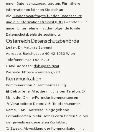
einen Datenschutzbeauftragten. Für nähere
Informationen können Sie sich an
die
Bundesbeauftragte für den Datenschutz
und die Informationsfreiheit (BfDI)
wenden. Für
unser Unternehmen ist die folgende lokale
Datenschutzbehörde zuständig:
Österreich Datenschutzbehörde
Leiter: Dr. Matthias Schmidl
Adresse: Barichgasse 40-42, 1030 Wien
Telefonnr.: +43 1 52 152-0
E-Mail-Adresse:
dsb@dsb.gv.at
Website:
https://www.dsb.gv.at/
Kommunikation
Kommunikation Zusammenfassung
👥 Betroffene: Alle, die mit uns per Telefon, E-
Mail oder Online-Formular kommunizieren
📓 Verarbeitete Daten: z. B. Telefonnummer,
Name, E-Mail-Adresse, eingegebene
Formulardaten. Mehr Details dazu finden Sie bei
der jeweils eingesetzten Kontaktart
🤝 Zweck: Abwicklung der Kommunikation mit