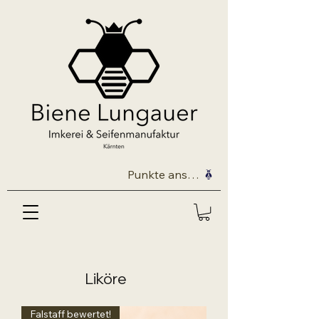
Punkte ansehen
Liköre
Falstaff bewertet!